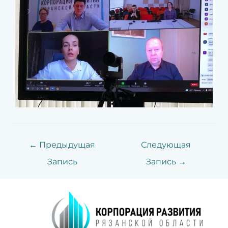
←
Предыдущая
Следующая
Запись
Запись
→