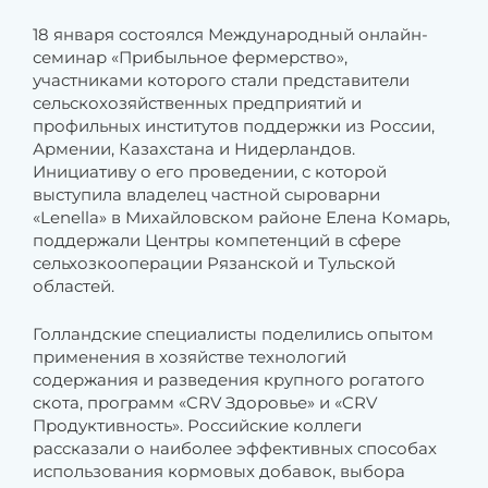
18 января состоялся Международный онлайн-
семинар «Прибыльное фермерство»,
участниками которого стали представители
сельскохозяйственных предприятий и
профильных институтов поддержки из России,
Армении, Казахстана и Нидерландов.
Инициативу о его проведении, с которой
выступила владелец частной сыроварни
«Lenella» в Михайловском районе Елена Комарь,
поддержали Центры компетенций в сфере
сельхозкооперации Рязанской и Тульской
областей.
Голландские специалисты поделились опытом
применения в хозяйстве технологий
содержания и разведения крупного рогатого
скота, программ «CRV Здоровье» и «CRV
Продуктивность». Российские коллеги
рассказали о наиболее эффективных способах
использования кормовых добавок, выбора