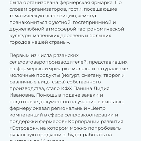
была организована фермерская ярмарка. По
словам организаторов, гости, посещающие
тематическую экспозицию, «смогут
познакомиться с уютной, гостеприимной и
дружелюбной атмосферой гастрономической
культуры маленьких деревень и больших
городов нашей страны».
Первым из числа рязанских
сельхозтоваропроизводителей, представивших
на фермерской ярмарке молоко и натуральные
молочные продукты (йогурт, сметану, творог и
различные виды сыра) собственного
производства, стало КФХ Панина Лидия
Ивановна. Помощь в подаче заявки и
подготовке документов на участие в выставке
фермеру оказал региональный «Центр
компетенций в сфере сельхозкооперации и
поддержки фермеров» Корпорации развития.
«Островок», на котором можно попробовать
рязанскую продукцию, будет работать на