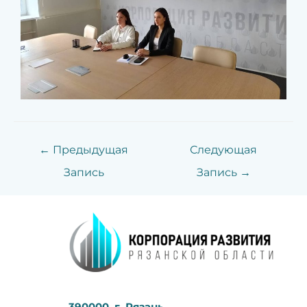
←
Предыдущая
Следующая
Запись
Запись
→
390000, г. Рязань