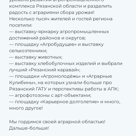
комплекса Рязанской области и разделить
радость с аграриями сбора урожая!
Несколько тысяч жителей и гостей региона
посетили:
— выставку-ярмарку агропромышленных
достижений районов и округов;
— площадку «Агробудущее» и выставку
сельхозтехники;
— выставку животных;
— выставку хлебобулочных изделий и выбрали
лучший «Рязанский каравай»;
— площадки «Агромолодёжь» и «Аграрные
Кулибины», на которых узнали больше про
Рязанский ГАТУ и перспективы работы в АПК;
— агрофотозоны с арт-объектами;
— площадку «Карьерное долголетие» и много,
много другое!
Мы гордимся своей аграрной областью!
Дальше-больше!