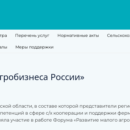
тра
Перечень услуг
Нормативные акты
Сельскохо
алы
Меры поддержки
гробизнеса России»
нской области, в составе которой представители ре
мпетенций в сфере с/х кооперации и поддержки ферм
ла участие в работе Форума «Развитие малого агро