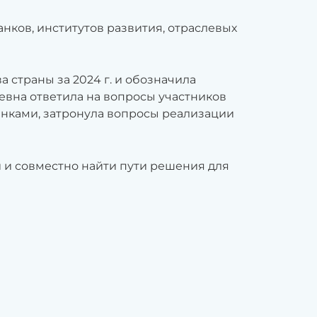
ков, институтов развития, отраслевых
 страны за 2024 г. и обозначила
евна ответила на вопросы участников
анками, затронула вопросы реализации
 и совместно найти пути решения для