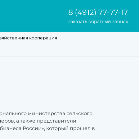
8 (4912) 77-77-17
заказать обратный звонок
зяйственная кооперация
гионального министерства сельского
еров, а также представители
бизнеса России», который прошел в