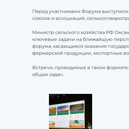
Перед участниками Форума выступили п
союзов и ассоциаций, сельхозтоваропр
Министр сельского хозяйства РФ Оксан
ключевые задачи на ближайшую перспе
форума, касающиеся оказания государ
фермерской продукции, экспортные во
Встречи, проводимые в таком формате
общих задач.