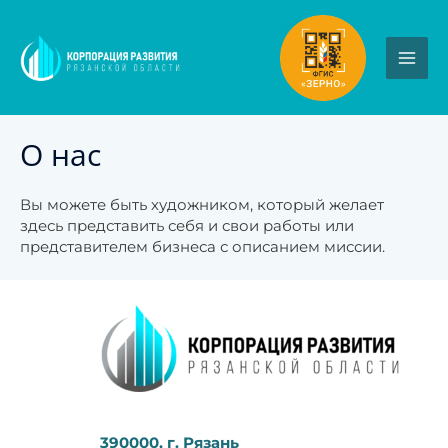
Перейти
к
содержимому
MA
ME
О нас
Вы можете быть художником, который желает
здесь представить себя и свои работы или
представителем бизнеса с описанием миссии.
390000, г. Рязань