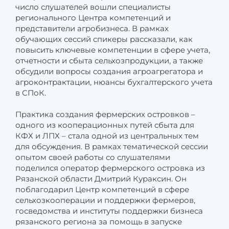
число слушателей вошли специалисты
регионального Центра компетенций и
представители агробизнеса. В рамках
обучающих сессий спикеры рассказали, как
повысить ключевые компетенции в сфере учета,
отчетности и сбыта сельхозпродукции, а также
обсудили вопросы создания агроагрегатора и
агроконтрактации, нюансы бухгалтерского учета
в СПоК.
Практика создания фермерских островков –
одного из кооперационных путей сбыта для
КФХ и ЛПХ – стала одной из центральных тем
для обсуждения. В рамках тематической сессии
опытом своей работы со слушателями
поделился оператор фермерского островка из
Рязанской области Дмитрий Кураксин. Он
поблагодарил Центр компетенций в сфере
сельхозкооперации и поддержки фермеров,
госведомства и институты поддержки бизнеса
рязанского региона за помощь в запуске