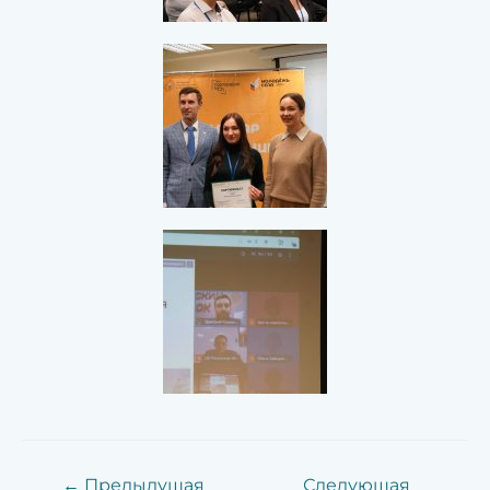
←
Предыдущая
Следующая